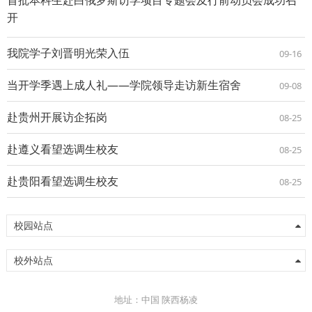
开
我院学子刘晋明光荣入伍
09-16
当开学季遇上成人礼——学院领导走访新生宿舍
09-08
赴贵州开展访企拓岗
08-25
赴遵义看望选调生校友
08-25
赴贵阳看望选调生校友
08-25
校园站点
校外站点
地址：中国 陕西杨凌