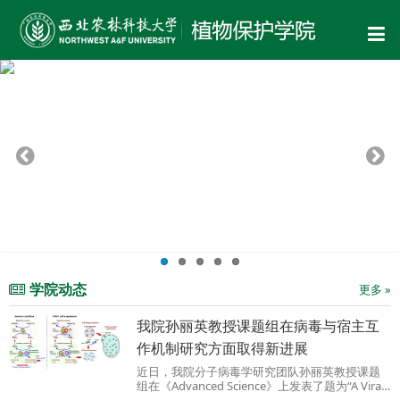
学院动态
更多 »
我院孙丽英教授课题组在病毒与宿主互
作机制研究方面取得新进展
近日，我院分子病毒学研究团队孙丽英教授课题
组在《Advanced Science》上发表了题为“A Viral
RNA Silencing Suppressor Modulates Reactive