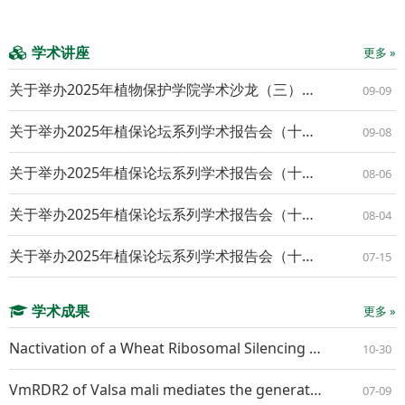
学术讲座
更多 »
关于举办2025年植物保护学院学术沙龙（三）的通知
09-09
关于举办2025年植保论坛系列学术报告会（十九）的通知
09-08
关于举办2025年植保论坛系列学术报告会（十八）的通知
08-06
关于举办2025年植保论坛系列学术报告会（十七）的通知
08-04
关于举办2025年植保论坛系列学术报告会（十六）的通知
07-15
学术成果
更多 »
Nactivation of a Wheat Ribosomal Silencing Factor Gene TaRsfS Confers Resistance to Both Powdery Mildew and Stripe Rust
10-30
VmRDR2 of Valsa mali mediates the generation of VmR2-siR1 that suppresses apple resistance by RNA interference
07-09