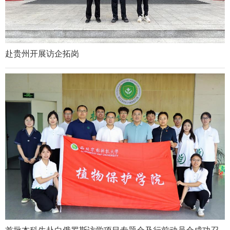
赴贵州开展访企拓岗
首批本科生赴白俄罗斯访学项目专题会及行前动员会成功召