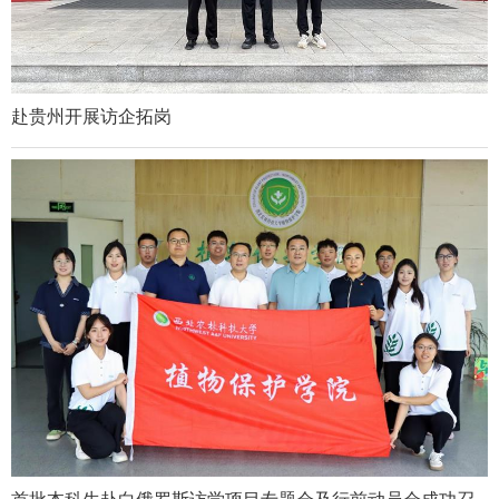
赴贵州开展访企拓岗
首批本科生赴白俄罗斯访学项目专题会及行前动员会成功召