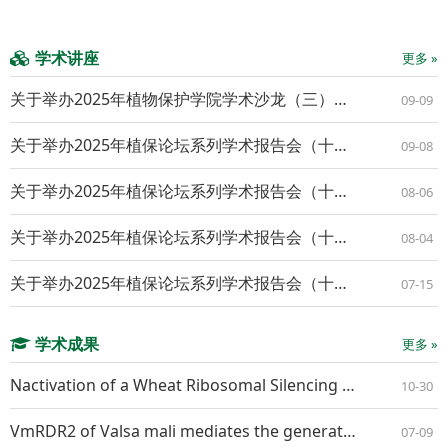
学术讲座
更多 »
关于举办2025年植物保护学院学术沙龙（三）的通知
09-09
关于举办2025年植保论坛系列学术报告会（十九）的通知
09-08
关于举办2025年植保论坛系列学术报告会（十八）的通知
08-06
关于举办2025年植保论坛系列学术报告会（十七）的通知
08-04
关于举办2025年植保论坛系列学术报告会（十六）的通知
07-15
学术成果
更多 »
Nactivation of a Wheat Ribosomal Silencing Factor Gene TaRsfS Confers Resistance to Both Powdery Mildew and Stripe Rust
10-30
VmRDR2 of Valsa mali mediates the generation of VmR2-siR1 that suppresses apple resistance by RNA interference
07-09