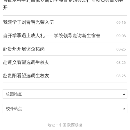
开
我院学子刘晋明光荣入伍
09-16
当开学季遇上成人礼——学院领导走访新生宿舍
09-08
赴贵州开展访企拓岗
08-25
赴遵义看望选调生校友
08-25
赴贵阳看望选调生校友
08-25
校园站点
校外站点
地址：中国 陕西杨凌