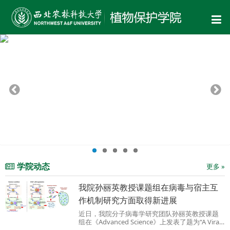
学院动态
更多 »
我院孙丽英教授课题组在病毒与宿主互
作机制研究方面取得新进展
近日，我院分子病毒学研究团队孙丽英教授课题
组在《Advanced Science》上发表了题为“A Viral
RNA Silencing Suppressor Modulates Reactive