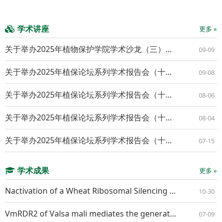
学术讲座
更多 »
关于举办2025年植物保护学院学术沙龙（三）的通知
09-09
关于举办2025年植保论坛系列学术报告会（十九）的通知
09-08
关于举办2025年植保论坛系列学术报告会（十八）的通知
08-06
关于举办2025年植保论坛系列学术报告会（十七）的通知
08-04
关于举办2025年植保论坛系列学术报告会（十六）的通知
07-15
学术成果
更多 »
Nactivation of a Wheat Ribosomal Silencing Factor Gene TaRsfS Confers Resistance to Both Powdery Mildew and Stripe Rust
10-30
VmRDR2 of Valsa mali mediates the generation of VmR2-siR1 that suppresses apple resistance by RNA interference
07-09