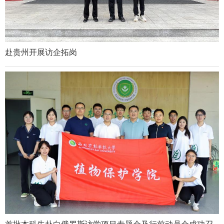
赴贵州开展访企拓岗
首批本科生赴白俄罗斯访学项目专题会及行前动员会成功召