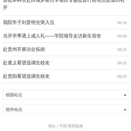
开
我院学子刘晋明光荣入伍
09-16
当开学季遇上成人礼——学院领导走访新生宿舍
09-08
赴贵州开展访企拓岗
08-25
赴遵义看望选调生校友
08-25
赴贵阳看望选调生校友
08-25
校园站点
校外站点
地址：中国 陕西杨凌