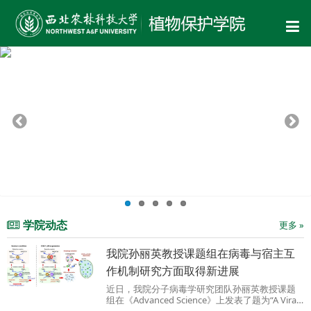
学院动态
更多 »
我院孙丽英教授课题组在病毒与宿主互
作机制研究方面取得新进展
近日，我院分子病毒学研究团队孙丽英教授课题
组在《Advanced Science》上发表了题为“A Viral
RNA Silencing Suppressor Modulates Reactive