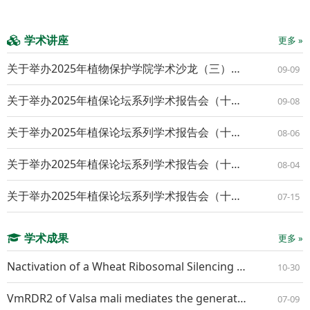
学术讲座
更多 »
关于举办2025年植物保护学院学术沙龙（三）的通知
09-09
关于举办2025年植保论坛系列学术报告会（十九）的通知
09-08
关于举办2025年植保论坛系列学术报告会（十八）的通知
08-06
关于举办2025年植保论坛系列学术报告会（十七）的通知
08-04
关于举办2025年植保论坛系列学术报告会（十六）的通知
07-15
学术成果
更多 »
Nactivation of a Wheat Ribosomal Silencing Factor Gene TaRsfS Confers Resistance to Both Powdery Mildew and Stripe Rust
10-30
VmRDR2 of Valsa mali mediates the generation of VmR2-siR1 that suppresses apple resistance by RNA interference
07-09