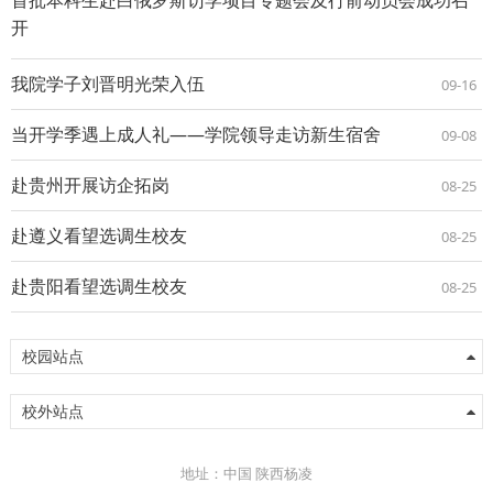
开
我院学子刘晋明光荣入伍
09-16
当开学季遇上成人礼——学院领导走访新生宿舍
09-08
赴贵州开展访企拓岗
08-25
赴遵义看望选调生校友
08-25
赴贵阳看望选调生校友
08-25
校园站点
校外站点
地址：中国 陕西杨凌