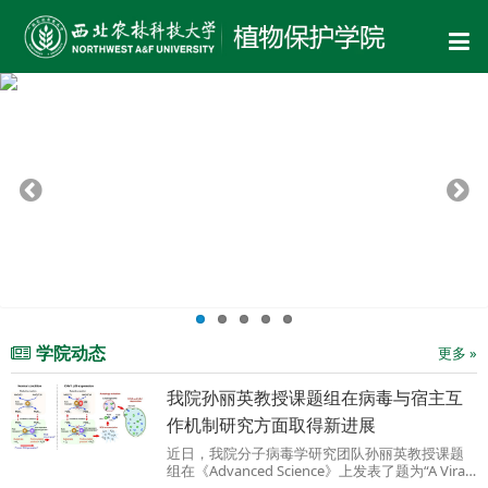
学院动态
更多 »
我院孙丽英教授课题组在病毒与宿主互
作机制研究方面取得新进展
近日，我院分子病毒学研究团队孙丽英教授课题
组在《Advanced Science》上发表了题为“A Viral
RNA Silencing Suppressor Modulates Reactive