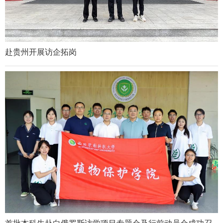
赴贵州开展访企拓岗
首批本科生赴白俄罗斯访学项目专题会及行前动员会成功召