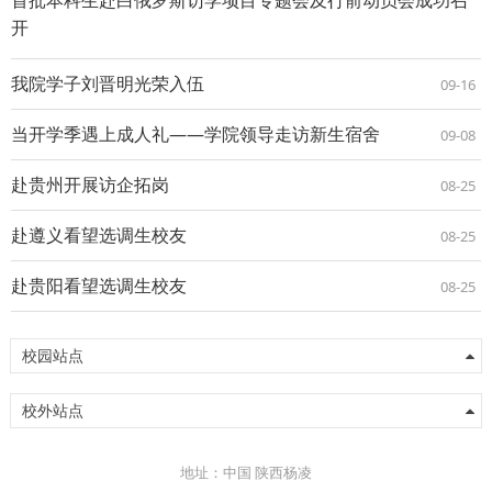
开
我院学子刘晋明光荣入伍
09-16
当开学季遇上成人礼——学院领导走访新生宿舍
09-08
赴贵州开展访企拓岗
08-25
赴遵义看望选调生校友
08-25
赴贵阳看望选调生校友
08-25
校园站点
校外站点
地址：中国 陕西杨凌