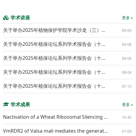
学术讲座
更多 »
关于举办2025年植物保护学院学术沙龙（三）的通知
09-09
关于举办2025年植保论坛系列学术报告会（十九）的通知
09-08
关于举办2025年植保论坛系列学术报告会（十八）的通知
08-06
关于举办2025年植保论坛系列学术报告会（十七）的通知
08-04
关于举办2025年植保论坛系列学术报告会（十六）的通知
07-15
学术成果
更多 »
Nactivation of a Wheat Ribosomal Silencing Factor Gene TaRsfS Confers Resistance to Both Powdery Mildew and Stripe Rust
10-30
VmRDR2 of Valsa mali mediates the generation of VmR2-siR1 that suppresses apple resistance by RNA interference
07-09