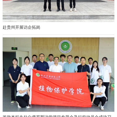
赴贵州开展访企拓岗
首批本科生赴白俄罗斯访学项目专题会及行前动员会成功召