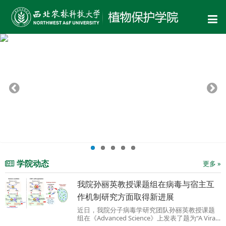
学院动态
更多 »
我院孙丽英教授课题组在病毒与宿主互
作机制研究方面取得新进展
近日，我院分子病毒学研究团队孙丽英教授课题
组在《Advanced Science》上发表了题为“A Viral
RNA Silencing Suppressor Modulates Reactive