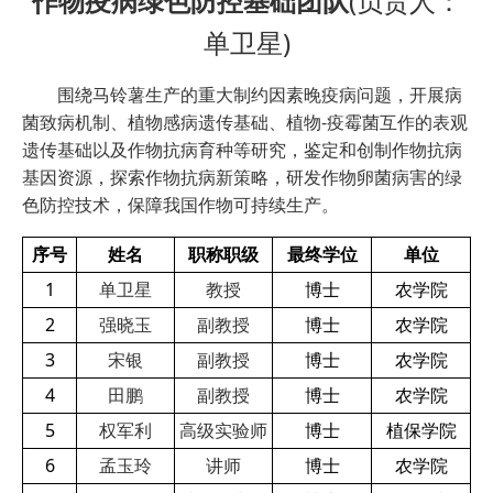
作物疫病绿色防控基础团队
(负责人：
单卫星)
围绕马铃薯生产的重大制约因素晚疫病问题，开展病
菌致病机制、植物感病遗传基础、植物-疫霉菌互作的表观
遗传基础以及作物抗病育种等研究，鉴定和创制作物抗病
基因资源，探索作物抗病新策略，研发作物卵菌病害的绿
色防控技术，保障我国作物可持续生产。
序号
姓名
职称职级
最终学位
单位
1
单卫星
教授
博士
农学院
2
强晓玉
副教授
博士
农学院
3
宋银
副教授
博士
农学院
4
田鹏
副教授
博士
农学院
5
权军利
高级实验师
博士
植保学院
6
孟玉玲
讲师
博士
农学院