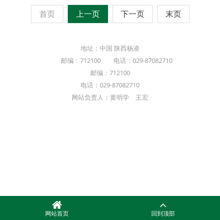
首页
上一页
下一页
末页
地址：中国 陕西杨凌
邮编：712100 电话：029-87082710
邮编：712100
电话：029-87082710
网站负责人：黄明学 王宏
网站首页
回到顶部