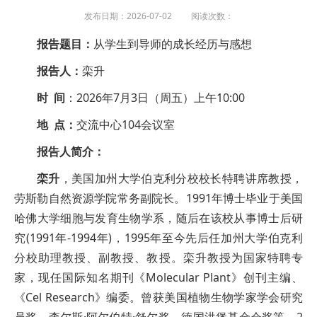
发布日期：2026-07-02 阅读次数：
报告题目：
从学生到导师的成长经历与感想
报告人：
栾升
时 间
：2026年7月3日（周五）上午10:00
地 点：
交流中心104会议室
报告人简介：
栾升
，美国加州大学伯克利分校校长特聘讲席教授，
劳斯勒自然资源学院常务副院长。1991年博士毕业于美国
哈佛大学细胞与发育生物学系，随后在该校从事博士后研
究(1991年-1994年)，1995年至今先后任加州大学伯克利
分校助理教授、副教授、教授。栾升教授为国家特聘专
家，现任国际知名期刊《Molecular Plant》创刊主编、
《Cel Research》编委。曾获美国植物生物学家学会研究
员奖、查尔斯·阿尔伯特·舒尔奖、德国洪堡基金会奖等。2