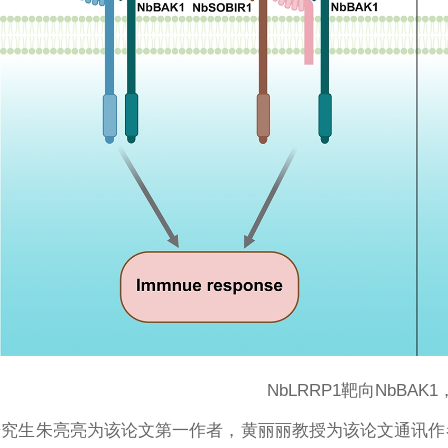
NbLRRP1靶向NbBA
研究生朱亮亮为该论文第一作者，黄丽丽教授为该论文通讯作