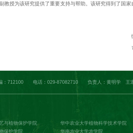
副教授为该研究提供了重要支持与帮助。该研究得到了国家
凌 邮编：712100 电话：029-87082710 负责人：黄明学 王
艺与植物保护学院
华中农业大学植物科学技术学院
物保护学院
华南农业大学农学院