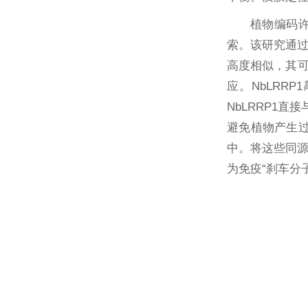
植物编码许
索。该研究通过全
高度相似，其可
应。NbLR
NbLRRP1直
避免植物产生过
中。将这些同源
为免疫“刹车分