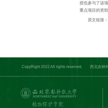
授也参与了该
重点项目的资
原文链接
CopyRight 2022 All rights res