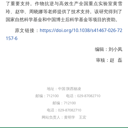
了重要支持。作物抗逆与高效生产全国重点实验室黄雪
玲、赵华、周晓娜等老师提供了技术支持。该研究得到了
国家自然科学基金和中国博士后科学基金等项目的资助。
原文链接：
https://doi.org/10.1038/s41467-026-72
157-6
编辑：刘小凤
审核：赵 磊
地址：中国 陕西杨凌
邮编：712100 电话：029-87082710
邮编：712100
电话：029-87082710
网站负责人：黄明学 王宏