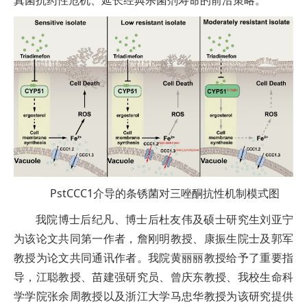
PstCCC1介导的条锈菌对三唑酮抗性机制模式图
我院博士后纪凡、博士后杜友伟及硕士研究生刘亚宁
为该论文共同第一作者，詹刚明教授、康振生院士及郭军
教授为论文共同通讯作者。我院黄丽丽教授给予了重要指
导，江聪教授、苗建强研究员、曾庆东教授、我校生命科
学学院张余周教授以及浙江大学马忠华教授为该研究提供