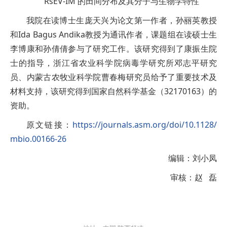
RsEV-IM 的田间分布及其分子与生物学特性
我院在读博士生庞天兴为论文第一作者，孙丽英教授
和Ida Bagus Andika教授为通讯作者，课题组在读硕士生
李博康和孙倩倩参与了研究工作。该研究得到了康振生院
士的指导，浙江省农业科学院病毒学研究所邓志平研究
员、内蒙古农牧业科学院曹春梅研究员给予了重要技术及
材料支持，该研究得到国家自然科学基金（32170163）的
资助。
原文链接：
https://journals.asm.org/doi/10.1128/
mbio.00166-26
编辑：刘小凤
审核：赵 磊