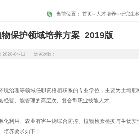
当前位置：
首页
»
人才培养
»
研究生
物保护领域培养方案_2019版
20-04-11 浏览次数：
环境治理等领域任职资格相联系的专业学位，主要为土壤肥
会
经营、
能
管理的高层次
、复合型
职业技能人才。
源化利用、农业有害生物综合防控、植物检验检疫与生物安
。培养要求如下：