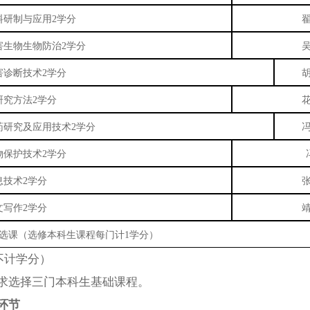
料研制与应用2学分
害生物
生物
防治2学分
害诊断技术2学分
研究方法2学分
药研究及应用技术2学分
物保护技术2学分
息技术2学分
文写作2学分
选课（选修本科生课程每门计1学分
）
不计学分
）
求选择三门本科生基础课程。
环节