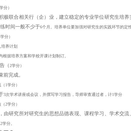
4学分）
积极联合相关行（企）业，建立稳定的专业学位研究生培养
训练时间一般不少于
6个月。培养单位要加强对研究生的实践环节的定
5学分）
人培养计划
月内根据培养方案和学校开课计划制订。
告
（
2学分）
束前完成。
流（1学分）
于
3次学术讲座或会议，并撰写学习报告，导师审查通过者，计1学分
核（2学分）
，由研究所对研究生的思想品德表现、课程学习、学术交流
得
2学分。