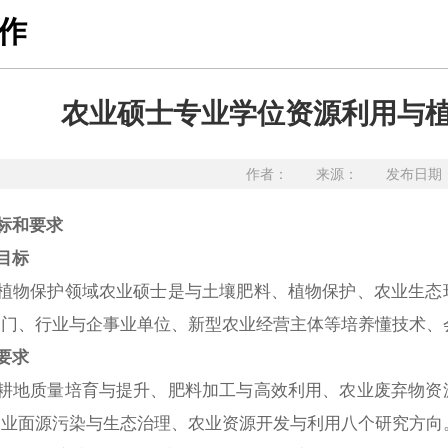
作
农业硕士专业学位资源利用与植
作者： 来源： 发布日期：20
标和要求
目标
植物保护领域农业硕士是与土壤肥料、植物保护、农业生态
部门
、
行业与企事业单位
、
新型农业经营主体等培养
懂
技术、
要求
耕地质量培育与提升、肥料加工与高效利用、农业废弃物资
农业面源污染与生态治理、农业资源开发与利用八个研究方向