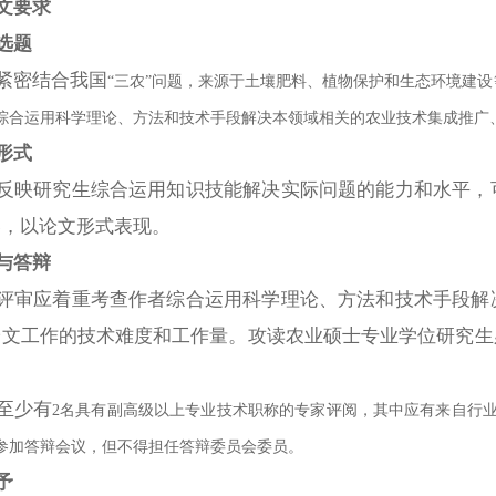
文要求
选题
紧密结合我国
“三农”问题，来源于土壤肥料、植物保护和生态环境建
综合运用科学理论、方法和技术手段解决本领域相关的农业技术集成推广
形式
反映研究生综合运用知识技能解决实际问题的能力和水平，
容，以论文形式表现。
与答辩
评审应着重考查作者综合运用科学理论、方法和技术手段解
论文工作的技术难度和工作量。攻读农业硕士专业学位研究生
至少有
2名具有副高级以上专业技术职称的专家评阅，其中应有来自行业
参加答辩会议，但不得担任答辩委员会委员。
予