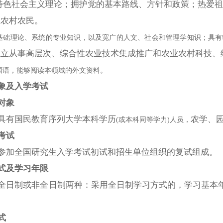
特色社会主义理论；拥护党的基本路线、方针和政策；热爱祖
业农村农民。
的基础理论、系统的专业知识，以及宽广的人文、社会和管理学知识；具
独立从事高层次、综合性农业技术集成推广和农业农村科技、
外国语，能够阅读本领域的外文资料。
象及入学考试
对象
具有国民教育序列大学本科学历
农学、
(或本科同等学力)人员，
考试
参加全国研究生入学考试初试和招生单位组织的复试组成。
式及学习年限
全日制或非全日制两种：采用全日制学习方式的，学习
基本
式