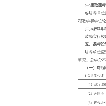
采取课程
(一)
各培养单位
程教学和学位
(二)实行双导
鼓励实行校
五、课程设
培养单位应
研究。总学分
（一）课程
1.公共学位课
（1）政治理
（2）外国语
（3）现代农