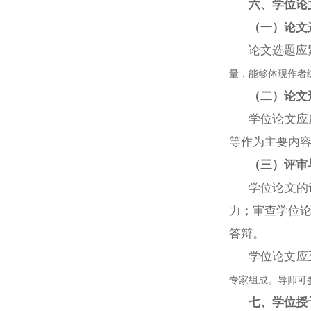
六、学位论
（一）论文
论文选题应
量，能够体现作者
（二）论文
学位论文应
等作为主要内
（三）评审
学位论文的
力；审查学位
答辩。
学位论文应
专家组成。导师可
七、学位授