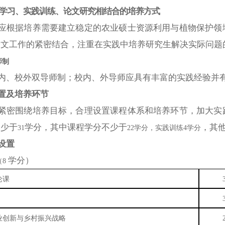
学习、实践训练、论文研究相结合的培养方式
应根据培养需要建立稳定的农业硕士资源利用与植物保护领
论文工作的紧密结合，注重在实践中培养研究生解决实际问题
师制
内、校外双导师制；校内、外导师应具有丰富的实践经验并
置及培养环节
紧密围绕培养目标，合理设置课程体系和培养环节，加大实
不少于
学分，其中课程学分不少于
，其
31
22学分，实践训练4学分
设置
学分）
（
8
论课
业创新与乡村振兴战略