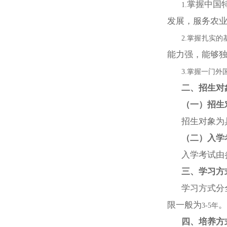
掌握中国
1.
发展，服务农
2.掌握扎实
能力强，能够
3.掌握一门
二、招生对
（一）招生
招生对象为
（二）入学
入学考试由
三、学习方
学习方式分
限一般为
。
3-
5年
四、培养方